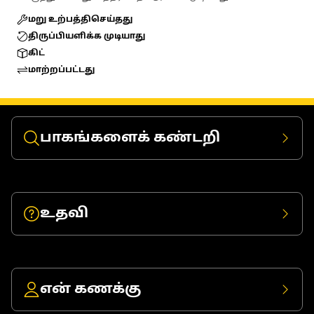
மறு உற்பத்திசெய்தது
திருப்பியளிக்க முடியாது
கிட்
மாற்றப்பட்டது
பாகங்களைக் கண்டறி
உதவி
என் கணக்கு