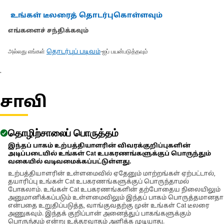
உங்கள் டீலரைத் தொடர்புகொள்ளவும்
எங்களைச் சந்திக்கவும்
அல்லது எங்கள்
-ஐப் பயன்படுத்தவும்
தொடர்புப் படிவம்
.
சாவி
தொழிற்சாலைப் பொருத்தம்
இந்தப் பாகம் உற்பத்தியாளரின் விவரக்குறிப்புகளின்
அடிப்படையில் உங்கள் Cat உபகரணங்களுக்குப் பொருந்தும்
வகையில் வடிவமைக்கப்பட்டுள்ளது.
உற்பத்தியாளரின் உள்ளமைவில் ஏதேனும் மாற்றங்கள் ஏற்பட்டால்,
தயாரிப்பு உங்கள் Cat உபகரணங்களுக்குப் பொருந்தாமல்
போகலாம். உங்கள் Cat உபகரணங்களின் தற்போதைய நிலையிலும்
அனுமானிக்கப்படும் உள்ளமைவிலும் இந்தப் பாகம் பொருத்தமானதா
என்பதை உறுதிப்படுத்த, வாங்குவதற்கு முன் உங்கள் Cat டீலரை
அணுகவும். இந்தக் குறிப்பான் அனைத்துப் பாகங்களுக்கும்
பொருந்தும் என்று உத்தரவாதம் அளிக்க முடியாது.