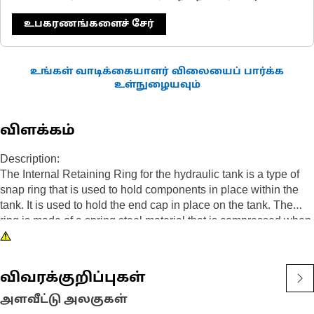
உபகரணங்களைச் சேர்
உங்கள் வாடிக்கையாளர் விலையைப் பார்க்க
உள்நுழையவும்
விளக்கம்
Description:
The Internal Retaining Ring for the hydraulic tank is a type of
snap ring that is used to hold components in place within the
tank. It is used to hold the end cap in place on the tank. The
ring is made of a spring steel material that is compressed when
it is installed, which helps to keep it in place. It is designed with
a circular shape and a small gap or opening.
விவரக்குறிப்புகள்
Attributes:
• Withstand the forces and operating conditions.
அளவீட்டு அலகுகள்