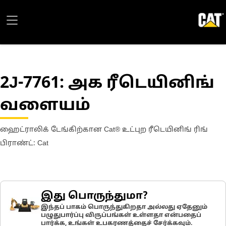
2J-7761
: அக ரீடெயினிங்
வளையம்
ஹைட்ராலிக் டேங்கிற்கான Cat® உட்புற ரீடெயினிங் ரிங்
பிராண்ட்: Cat
இது பொருந்துமா?
இந்தப் பாகம் பொருந்துகிறதா அல்லது ஏதேனும்
பழுதுபார்ப்பு விருப்பங்கள் உள்ளதா என்பதைப்
பார்க்க, உங்கள் உபகரணத்தைச் சேர்க்கவும்.