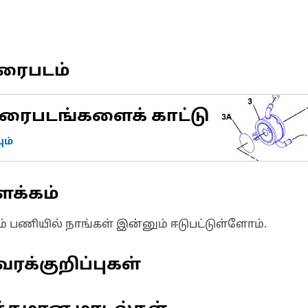
வரைபடம்
ரைபடங்களைக் காட்டு
ம்
ளக்கம்
ும் பணியில் நாங்கள் இன்னும் ஈடுபட்டுள்ளோம்.
ரக்குறிப்புகள்