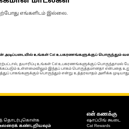
க்கமான மாடல்கள்
தற்போது எங்களிடம் இல்லை.
ின் அடிப்படையில் உங்கள் Cat உபகரணங்களுக்குப் பொருந்தும் வ
்பட்டால், தயாரிப்பு உங்கள் Cat உபகரணங்களுக்குப் பொருந்தாமல் ப
படும் உள்ளமைவிலும் இந்தப் பாகம் பொருத்தமானதா என்பதை உறுதிப
்துப் பாகங்களுக்கும் பொருந்தும் என்று உத்தரவாதம் அளிக்க முடியாது
என் கணக்கு
் தொடர்புகொள்க
ஷாப்பிங் கூடை
டீலரைக் கண்டறியவும்
Cat Rewards