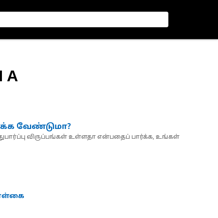
 A
்க்க வேண்டுமா?
பார்ப்பு விருப்பங்கள் உள்ளதா என்பதைப் பார்க்க, உங்கள்
கொள்கை