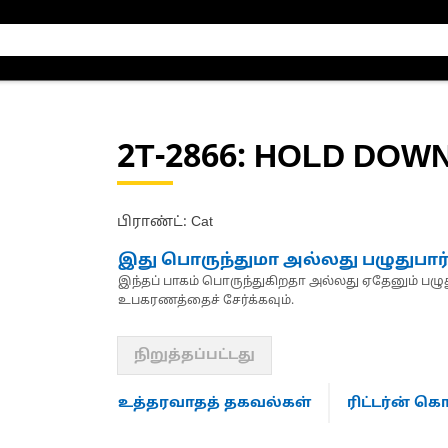
2T-2866
: HOLD DOWN
பிராண்ட்: Cat
இது பொருந்துமா அல்லது பழுதுபார
இந்தப் பாகம் பொருந்துகிறதா அல்லது ஏதேனும் பழுது
உபகரணத்தைச் சேர்க்கவும்.
நிறுத்தப்பட்டது
உத்தரவாதத் தகவல்கள்
ரிட்டர்ன் 