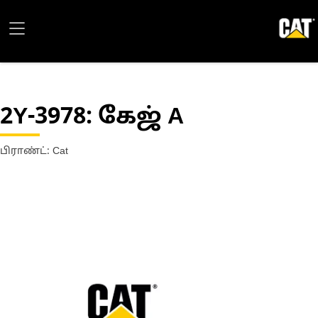
2Y-3978
: கேஜ் A
பிராண்ட்: Cat