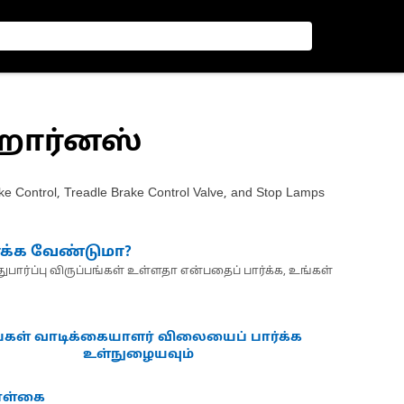
 ஹார்னஸ்
ke Control, Treadle Brake Control Valve, and Stop Lamps
்க்க வேண்டுமா?
பார்ப்பு விருப்பங்கள் உள்ளதா என்பதைப் பார்க்க, உங்கள்
்கள் வாடிக்கையாளர் விலையைப் பார்க்க
உள்நுழையவும்
கொள்கை