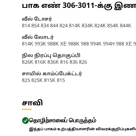
பாக எண்
306-3011
-க்கு இ
வீல் டோசர்
814 854 834 844 824 814K 834K 824K 854K 844K
வீல் லோடர்
814K 993K 988K XE 988K 988 994K 994H 988 XE 9
நில நிரப்பு தொகுப்பி
826K 816K 836K 816 836 826
சாயில் காம்ப்பேக்ட்டர்
825 825K 815K 815
சாவி
தொழிற்சாலைப் பொருத்தம்
இந்தப் பாகம் உற்பத்தியாளரின் விவரக்குறிப்புகள