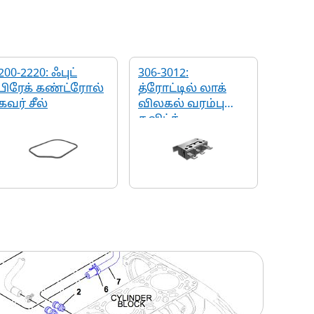
200-2220: ஃபுட்
306-3012:
பிரேக் கண்ட்ரோல்
த்ரோட்டில் லாக்
கவர் சீல்
விலகல் வரம்பு
சுவிட்ச்