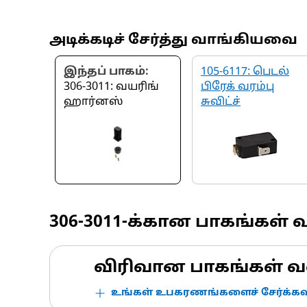
அடிக்கடிச் சேர்த்து வாங்கியவை
இந்தப் பாகம்:
105-6117: பெடல்
306-3011: வயரிங்
பிரேக் வரம்பு
ஹார்னஸ்
சுவிட்ச்
306-3011
-க்கான பாகங்கள் 
விரிவான பாகங்கள் வ
உங்கள் உபகரணங்களைச் சேர்க்கவு