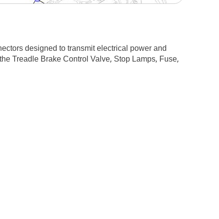
nectors designed to transmit electrical power and
s the Treadle Brake Control Valve, Stop Lamps, Fuse,