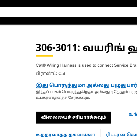
306-3011
: வயரிங்
Cat® Wiring Harness is used to connect Service Bra
பிராண்ட்: Cat
இது பொருந்துமா அல்லது பழுதுபார
இந்தப் பாகம் பொருந்துகிறதா அல்லது ஏதேனும் பழுது
உபகரணத்தைச் சேர்க்கவும்.
உங
விலையைச் சரிபார்க்கவும்
உத்தரவாதத் தகவல்கள்
ரிட்டர்ன் 