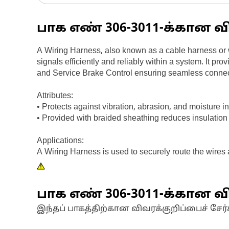
பாக எண்
306-3011
-க்கான வ
A Wiring Harness, also known as a cable harness or w
signals efficiently and reliably within a system. It 
and Service Brake Control ensuring seamless connect
Attributes:
• Protects against vibration, abrasion, and moisture i
• Provided with braided sheathing reduces insulation
Applications:
A Wiring Harness is used to securely route the wire
பாக எண்
306-3011
-க்கான வி
இந்தப் பாகத்திற்கான விவரக்குறிப்பைச் சேர்