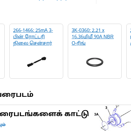
266-1466: 25mA 3-
3K-0360: 2.21 x
பின் ரோட்டரி
16.36மிமீ 90A NBR
நிலை சென்சார்
O-ரிங்
வரைபடம்
ரைபடங்களைக் காட்டு
ம்