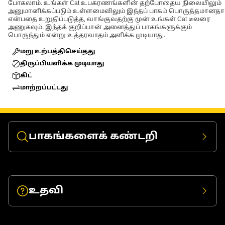
போகலாம். உங்கள் Cat உபகரணங்களின் தற்போதைய நிலையிலும்
அனுமானிக்கப்படும் உள்ளமைவிலும் இந்தப் பாகம் பொருத்தமானதா
என்பதை உறுதிப்படுத்த, வாங்குவதற்கு முன் உங்கள் Cat டீலரை
அணுகவும். இந்தக் குறிப்பான் அனைத்துப் பாகங்களுக்கும்
பொருந்தும் என்று உத்தரவாதம் அளிக்க முடியாது.
மறு உற்பத்திசெய்தது
திருப்பியளிக்க முடியாது
கிட்
மாற்றப்பட்டது
பாகங்களைக் கண்டறி
உதவி