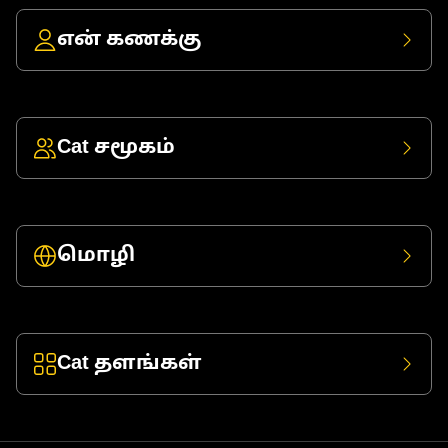
என் கணக்கு
Cat சமூகம்
மொழி
Cat தளங்கள்