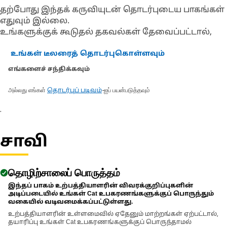
தற்போது இந்தக் கருவியுடன் தொடர்புடைய பாகங்கள்
எதுவும் இல்லை.
உங்களுக்குக் கூடுதல் தகவல்கள் தேவைப்பட்டால்,
உங்கள் டீலரைத் தொடர்புகொள்ளவும்
எங்களைச் சந்திக்கவும்
அல்லது எங்கள்
-ஐப் பயன்படுத்தவும்
தொடர்புப் படிவம்
.
சாவி
தொழிற்சாலைப் பொருத்தம்
இந்தப் பாகம் உற்பத்தியாளரின் விவரக்குறிப்புகளின்
அடிப்படையில் உங்கள் Cat உபகரணங்களுக்குப் பொருந்தும்
வகையில் வடிவமைக்கப்பட்டுள்ளது.
உற்பத்தியாளரின் உள்ளமைவில் ஏதேனும் மாற்றங்கள் ஏற்பட்டால்,
தயாரிப்பு உங்கள் Cat உபகரணங்களுக்குப் பொருந்தாமல்