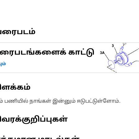
வரைபடம்
ரைபடங்களைக் காட்டு
ம்
ிளக்கம்
ும் பணியில் நாங்கள் இன்னும் ஈடுபட்டுள்ளோம்.
வரக்குறிப்புகள்