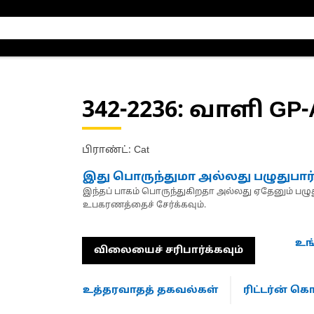
342-2236
: வாளி GP-
பிராண்ட்: Cat
இது பொருந்துமா அல்லது பழுதுபார
இந்தப் பாகம் பொருந்துகிறதா அல்லது ஏதேனும் பழுது
உபகரணத்தைச் சேர்க்கவும்.
உங
விலையைச் சரிபார்க்கவும்
உத்தரவாதத் தகவல்கள்
ரிட்டர்ன் 