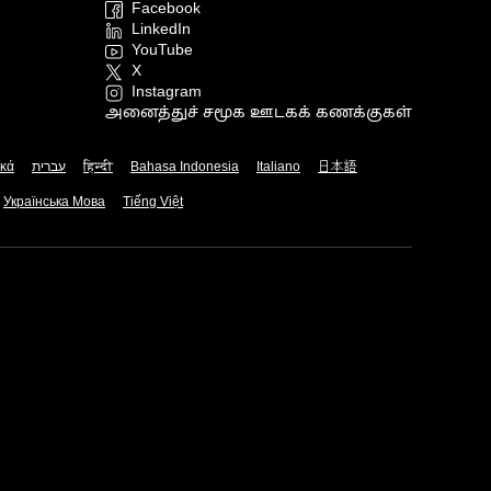
Facebook
LinkedIn
YouTube
X
Instagram
அனைத்துச் சமூக ஊடகக் கணக்குகள்
ικά
עברית
हिन्दी
Bahasa Indonesia
Italiano
日本語
Українська Мова
Tiếng Việt