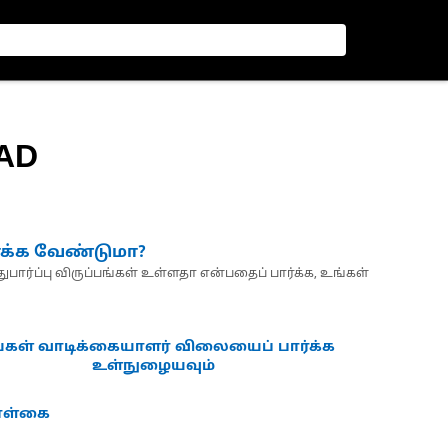
AD
்க்க வேண்டுமா?
பார்ப்பு விருப்பங்கள் உள்ளதா என்பதைப் பார்க்க, உங்கள்
்கள் வாடிக்கையாளர் விலையைப் பார்க்க
உள்நுழையவும்
கொள்கை