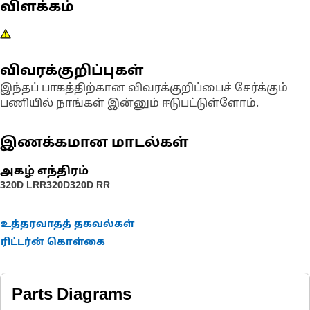
விளக்கம்
விவரக்குறிப்புகள்
இந்தப் பாகத்திற்கான விவரக்குறிப்பைச் சேர்க்கும்
பணியில் நாங்கள் இன்னும் ஈடுபட்டுள்ளோம்.
இணக்கமான மாடல்கள்
அகழ் எந்திரம்
320D LRR
320D
320D RR
உத்தரவாதத் தகவல்கள்
ரிட்டர்ன் கொள்கை
Parts Diagrams