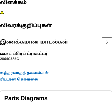
விளக்கம்
விவரக்குறிப்புகள்
இணக்கமான மாடல்கள்
சைட் ப்ரெப் ட்ராக்ட்டர்
2864C
586C
உத்தரவாதத் தகவல்கள்
ரிட்டர்ன் கொள்கை
Parts Diagrams