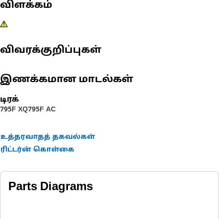
விளக்கம்
விவரக்குறிப்புகள்
இணக்கமான மாடல்கள்
டிரக்
795F XQ
795F AC
உத்தரவாதத் தகவல்கள்
ரிட்டர்ன் கொள்கை
Parts Diagrams