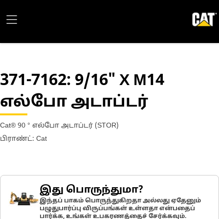
371-7162
: 9/16" X M14
எல்போ அடாப்டர்
Cat® 90 ° எல்போ அடாப்டர் (STOR)
பிராண்ட்: Cat
இது பொருந்துமா?
இந்தப் பாகம் பொருந்துகிறதா அல்லது ஏதேனும்
பழுதுபார்ப்பு விருப்பங்கள் உள்ளதா என்பதைப்
பார்க்க, உங்கள் உபகரணத்தைச் சேர்க்கவும்.