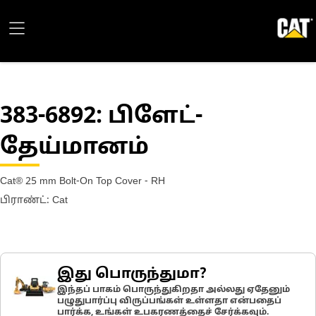
383-6892
: பிளேட்-
தேய்மானம்
Cat® 25 mm Bolt-On Top Cover - RH
பிராண்ட்: Cat
இது பொருந்துமா?
இந்தப் பாகம் பொருந்துகிறதா அல்லது ஏதேனும்
பழுதுபார்ப்பு விருப்பங்கள் உள்ளதா என்பதைப்
பார்க்க, உங்கள் உபகரணத்தைச் சேர்க்கவும்.