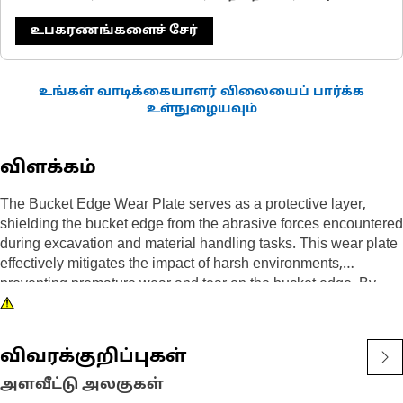
உபகரணங்களைச் சேர்
உங்கள் வாடிக்கையாளர் விலையைப் பார்க்க
உள்நுழையவும்
விளக்கம்
The Bucket Edge Wear Plate serves as a protective layer,
shielding the bucket edge from the abrasive forces encountered
during excavation and material handling tasks. This wear plate
effectively mitigates the impact of harsh environments,
preventing premature wear and tear on the bucket edge. By
acting as a barrier, it minimizes the need for frequent bucket
replacements, thereby reducing downtime, and ensuring
reliable performance in challenging conditions.
விவரக்குறிப்புகள்
Attributes:
அளவீட்டு அலகுகள்