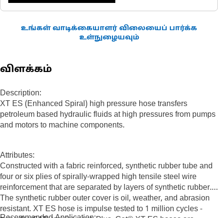
உங்கள் வாடிக்கையாளர் விலையைப் பார்க்க
உள்நுழையவும்
விளக்கம்
Description:
XT ES (Enhanced Spiral) high pressure hose transfers
petroleum based hydraulic fluids at high pressures from pumps
and motors to machine components.
Attributes:
Constructed with a fabric reinforced, synthetic rubber tube and
four or six plies of spirally-wrapped high tensile steel wire
reinforcement that are separated by layers of synthetic rubber.
The synthetic rubber outer cover is oil, weather, and abrasion
resistant. XT ES hose is impulse tested to 1 million cycles -