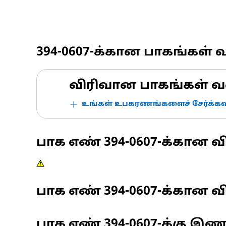
394-0607
-க்கான பாகங்கள் 
விரிவான பாகங்கள் வ
உங்கள் உபகரணங்களைச் சேர்க்கவு
பாக எண்
394-0607
-க்கான வ
பாக எண்
394-0607
-க்கான வி
பாக எண்
394-0607
-க்கு இ