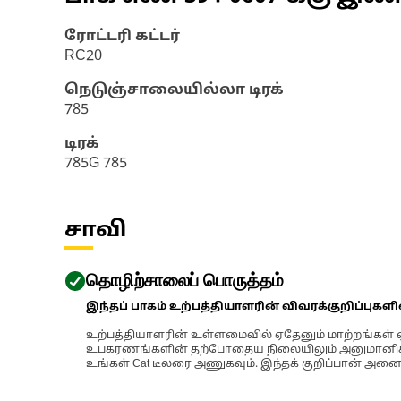
ரோட்டரி கட்டர்
RC20
நெடுஞ்சாலையில்லா டிரக்
785
டிரக்
785G 785
சாவி
தொழிற்சாலைப் பொருத்தம்
இந்தப் பாகம் உற்பத்தியாளரின் விவரக்குறிப்புகள
உற்பத்தியாளரின் உள்ளமைவில் ஏதேனும் மாற்றங்கள் ஏற
உபகரணங்களின் தற்போதைய நிலையிலும் அனுமானிக்கப்
உங்கள் Cat டீலரை அணுகவும். இந்தக் குறிப்பான் அனைத