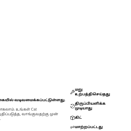
மறு
உற்பத்திசெய்தது
கையில் வடிவமைக்கப்பட்டுள்ளது.
திருப்பியளிக்க
முடியாது
ோகலாம். உங்கள் Cat
்படுத்த, வாங்குவதற்கு முன்
கிட்
.
மாற்றப்பட்டது