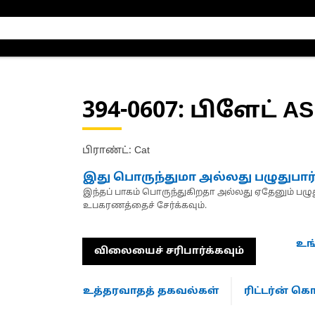
394-0607
: பிளேட் AS
பிராண்ட்: Cat
இது பொருந்துமா அல்லது பழுதுபார
இந்தப் பாகம் பொருந்துகிறதா அல்லது ஏதேனும் பழுது
உபகரணத்தைச் சேர்க்கவும்.
உங
விலையைச் சரிபார்க்கவும்
உத்தரவாதத் தகவல்கள்
ரிட்டர்ன் 