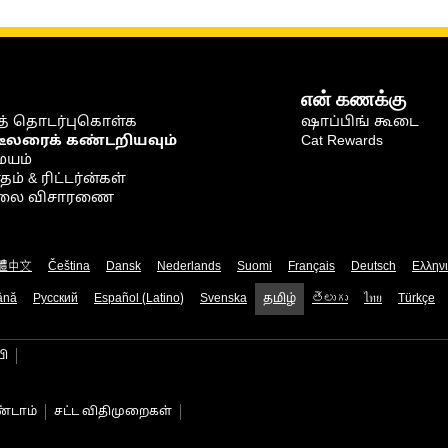
என் கணக்கு
் தொடர்புகொள்க
ஷாப்பிங் கூடை
டீலரைக் கண்டறியவும்
Cat Rewards
ையம்
் & ரிட்டர்ன்கள்
நிலை விசாரணை
體中文
Čeština
Dansk
Nederlands
Suomi
Français
Deutsch
Ελλην
ână
Русский
Español (Latino)
Svenska
தமிழ்
తెలుగు
ไทย
Türkçe
பி
்டாம்
சட்ட விதிமுறைகள்