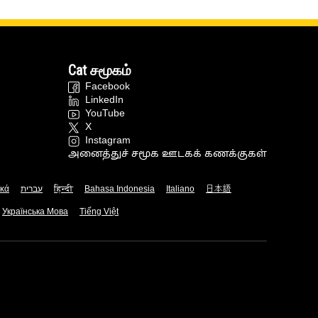
Cat சமூகம்
Facebook
LinkedIn
YouTube
X
Instagram
அனைத்துச் சமூக ஊடகக் கணக்குகள்
ικά
עברית
हिन्दी
Bahasa Indonesia
Italiano
日本語
Українська Мова
Tiếng Việt