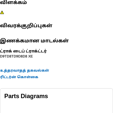
விளக்கம்
விவரக்குறிப்புகள்
இணக்கமான மாடல்கள்
ட்ராக் டைப் ட்ராக்ட்டர்
D9T
D8T
D9
D8
D8 XE
உத்தரவாதத் தகவல்கள்
ரிட்டர்ன் கொள்கை
Parts Diagrams