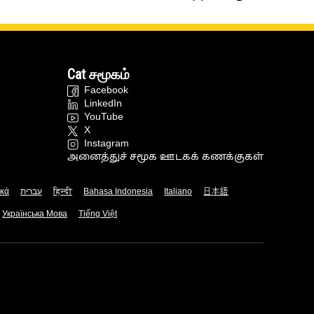
Cat சமூகம்
Facebook
LinkedIn
YouTube
X
Instagram
அனைத்துச் சமூக ஊடகக் கணக்குகள்
ικά
עברית
हिन्दी
Bahasa Indonesia
Italiano
日本語
Українська Мова
Tiếng Việt