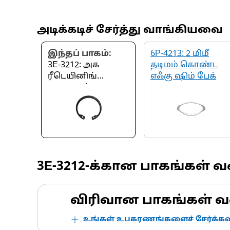
அடிக்கடிச் சேர்த்து வாங்கியவை
இந்தப் பாகம்:
6P-4213: 2 மிமீ
3E-3212: அக
தடிமம் கொண்ட
ரீடெயினிங்
எஃகு ஷிம் பேக்
வளையம்
3E-3212
-க்கான பாகங்கள் 
விரிவான பாகங்கள் வ
உங்கள் உபகரணங்களைச் சேர்க்கவு