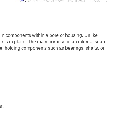
etain components within a bore or housing. Unlike
onents in place. The main purpose of an internal snap
ce, holding components such as bearings, shafts, or
r.