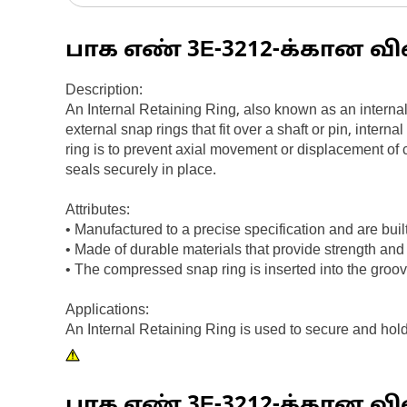
பாக எண்
3E-3212
-க்கான வி
Description:
An Internal Retaining Ring, also known as an internal 
external snap rings that fit over a shaft or pin, inte
ring is to prevent axial movement or displacement of 
seals securely in place.
Attributes:
• Manufactured to a precise specification and are built f
• Made of durable materials that provide strength and 
• The compressed snap ring is inserted into the groov
Applications:
An Internal Retaining Ring is used to secure and hold 
பாக எண்
3E-3212
-க்கான விவ