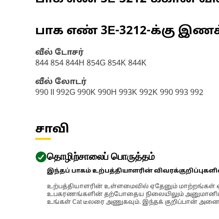
பாக எண்
3E-3212
-க்கு இண
வீல் டோசர்
844 854 844H 854G 854K 844K
வீல் லோடர்
990 II 992G 990K 990H 993K 992K 990 993 992
சாவி
தொழிற்சாலைப் பொருத்தம்
இந்தப் பாகம் உற்பத்தியாளரின் விவரக்குறிப்புகள
உற்பத்தியாளரின் உள்ளமைவில் ஏதேனும் மாற்றங்கள் ஏற
உபகரணங்களின் தற்போதைய நிலையிலும் அனுமானிக்கப்
உங்கள் Cat டீலரை அணுகவும். இந்தக் குறிப்பான் அனைத