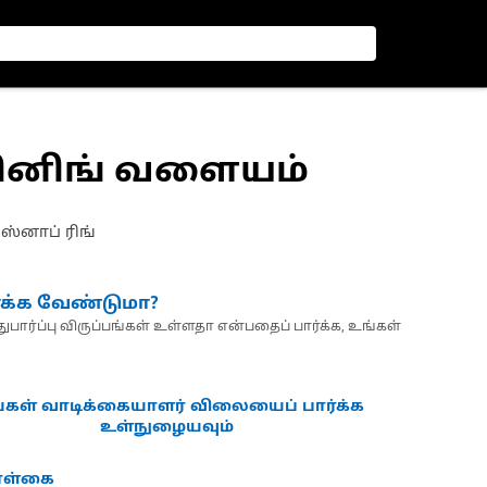
யினிங் வளையம்
 ஸ்னாப் ரிங்
்க்க வேண்டுமா?
பார்ப்பு விருப்பங்கள் உள்ளதா என்பதைப் பார்க்க, உங்கள்
்கள் வாடிக்கையாளர் விலையைப் பார்க்க
உள்நுழையவும்
கொள்கை