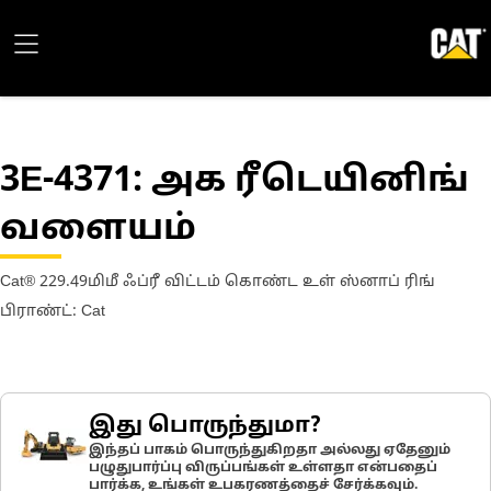
3E-4371
: அக ரீடெயினிங்
வளையம்
Cat® 229.49மிமீ ஃப்ரீ விட்டம் கொண்ட உள் ஸ்னாப் ரிங்
பிராண்ட்: Cat
இது பொருந்துமா?
இந்தப் பாகம் பொருந்துகிறதா அல்லது ஏதேனும்
பழுதுபார்ப்பு விருப்பங்கள் உள்ளதா என்பதைப்
பார்க்க, உங்கள் உபகரணத்தைச் சேர்க்கவும்.