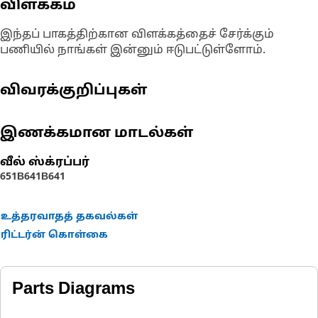
விளக்கம்
இந்தப் பாகத்திற்கான விளக்கத்தைச் சேர்க்கும்
பணியில் நாங்கள் இன்னும் ஈடுபட்டுள்ளோம்.
விவரக்குறிப்புகள்
இணக்கமான மாடல்கள்
வீல் ஸ்க்ரப்பர்
651B
641B
641
உத்தரவாதத் தகவல்கள்
ரிட்டர்ன் கொள்கை
Parts Diagrams