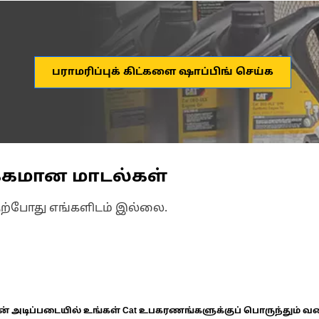
பராமரிப்புக் கிட்களை ஷாப்பிங் செய்க
்கமான மாடல்கள்
தற்போது எங்களிடம் இல்லை.
ின் அடிப்படையில் உங்கள் Cat உபகரணங்களுக்குப் பொருந்தும் வ