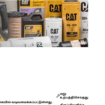
மறு
உற்பத்திசெய்தது
கையில் வடிவமைக்கப்பட்டுள்ளது.