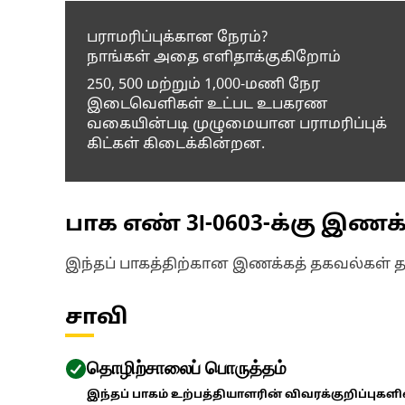
பராமரிப்புக்கான நேரம்?
நாங்கள் அதை எளிதாக்குகிறோம்
250, 500 மற்றும் 1,000-மணி நேர
இடைவெளிகள் உட்பட உபகரண
வகையின்படி முழுமையான பராமரிப்புக்
கிட்கள் கிடைக்கின்றன.
பாக எண்
3I-0603
-க்கு இணக
இந்தப் பாகத்திற்கான இணக்கத் தகவல்கள் 
சாவி
தொழிற்சாலைப் பொருத்தம்
இந்தப் பாகம் உற்பத்தியாளரின் விவரக்குறிப்புகள