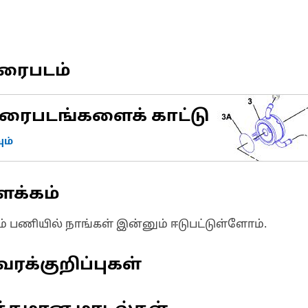
வரைபடம்
ரைபடங்களைக் காட்டு
ம்
ளக்கம்
ும் பணியில் நாங்கள் இன்னும் ஈடுபட்டுள்ளோம்.
ரக்குறிப்புகள்