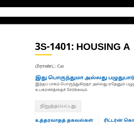
3S-1401
: HOUSING A
பிராண்ட்: Cat
இது பொருந்துமா அல்லது பழுதுபார
இந்தப் பாகம் பொருந்துகிறதா அல்லது ஏதேனும் பழுது
உபகரணத்தைச் சேர்க்கவும்.
நிறுத்தப்பட்டது
உத்தரவாதத் தகவல்கள்
ரிட்டர்ன் 