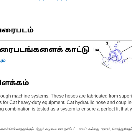
வரைபடம்
ரைபடங்களைக் காட்டு
ம்
ிளக்கம்
rough machine systems. These hoses are fabricated from superior
s for Cat heavy-duty equipment. Cat hydraulic hose and coupling
g combination is tested as a system to ensure a perfect fit that
்களைச் செல்லாததாக்கும் மற்றும் கடுமையான தனிப்பட்ட காயம் அல்லது மரணம், சொத்து சேதம் 