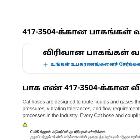
417-3504
-க்கான பாகங்கள் 
விரிவான பாகங்கள் வ
உங்கள் உபகரணங்களைச் சேர்க்கவு
பாக எண்
417-3504
-க்கான வ
Cat hoses are designed to route liquids and gases th
pressures, vibration tolerances, and flow requirement
processes in the industry. Every Cat hose and couplin
Cat® ஹோஸ் அசெம்ப்ளி தயாரிப்புகள் எச்சரிக்கை
குழாய் மற்றும் கப்ளிங் சேர்க்கைகளின் முறையற்ற தேர்வுகள் உத்தரவாதங