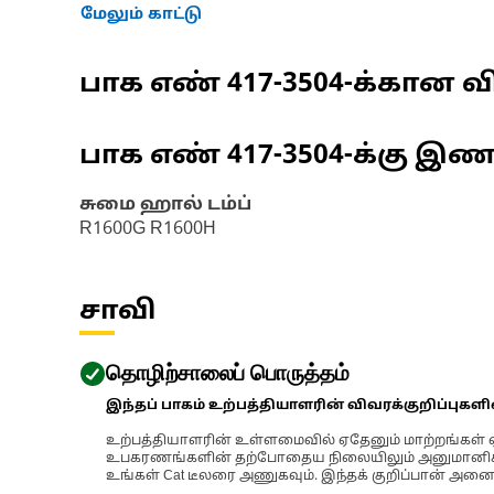
மேலும் காட்டு
பாக எண்
417-3504
-க்கான வி
பாக எண்
417-3504
-க்கு இ
சுமை ஹால் டம்ப்
R1600G R1600H
சாவி
தொழிற்சாலைப் பொருத்தம்
இந்தப் பாகம் உற்பத்தியாளரின் விவரக்குறிப்புகள
உற்பத்தியாளரின் உள்ளமைவில் ஏதேனும் மாற்றங்கள் ஏற
உபகரணங்களின் தற்போதைய நிலையிலும் அனுமானிக்கப்
உங்கள் Cat டீலரை அணுகவும். இந்தக் குறிப்பான் அனைத