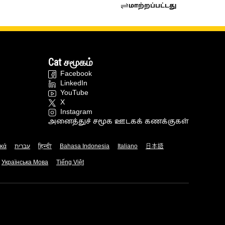
மாற்றப்பட்டது
Cat சமூகம்
Facebook
LinkedIn
YouTube
X
Instagram
அனைத்துச் சமூக ஊடகக் கணக்குகள்
ικά
עברית
हिन्दी
Bahasa Indonesia
Italiano
日本語
Українська Мова
Tiếng Việt