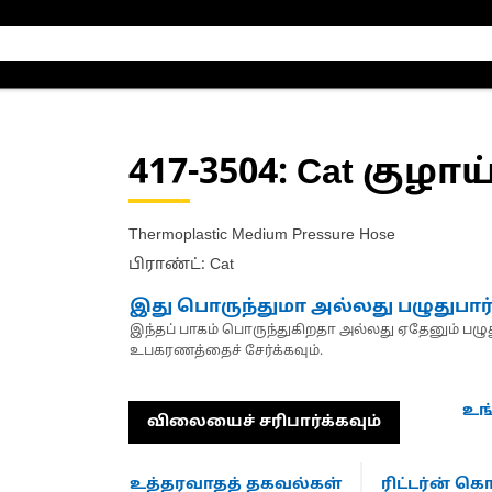
417-3504
: Cat குழா
Thermoplastic Medium Pressure Hose
பிராண்ட்: Cat
இது பொருந்துமா அல்லது பழுதுபார
இந்தப் பாகம் பொருந்துகிறதா அல்லது ஏதேனும் பழுது
உபகரணத்தைச் சேர்க்கவும்.
உங
விலையைச் சரிபார்க்கவும்
உத்தரவாதத் தகவல்கள்
ரிட்டர்ன் 