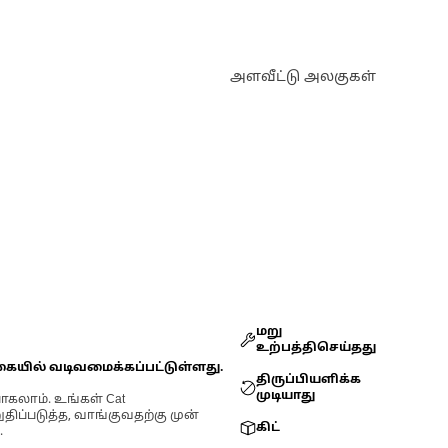
அளவீட்டு அலகுகள்
மறு
உற்பத்திசெய்தது
கையில் வடிவமைக்கப்பட்டுள்ளது.
திருப்பியளிக்க
முடியாது
ோகலாம். உங்கள் Cat
்படுத்த, வாங்குவதற்கு முன்
கிட்
.