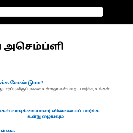
ய் அசெம்ப்ளி
்க்க வேண்டுமா?
பார்ப்பு விருப்பங்கள் உள்ளதா என்பதைப் பார்க்க, உங்கள்
்கள் வாடிக்கையாளர் விலையைப் பார்க்க
உள்நுழையவும்
கொள்கை