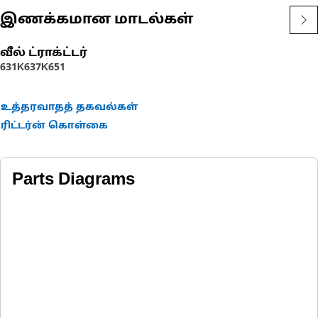
இணக்கமான மாடல்கள்
வீல் ட்ராக்ட்டர்
631K
637K
651
உத்தரவாதத் தகவல்கள்
ரிட்டர்ன் கொள்கை
Parts Diagrams