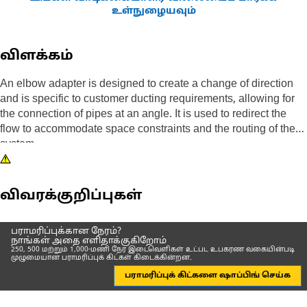
உள்நுழையவும்
விளக்கம்
An elbow adapter is designed to create a change of direction
and is specific to customer ducting requirements, allowing for
the connection of pipes at an angle. It is used to redirect the
flow to accommodate space constraints and the routing of the
system.
விவரக்குறிப்புகள்
பராமரிப்புக்கான நேரம்?
நாங்கள் அதை எளிதாக்குகிறோம்
250, 500 மற்றும் 1,000-மணி நேர இடைவெளிகள் உட்பட உபகரண வகையின்படி
முழுமையான பராமரிப்புக் கிட்கள் கிடைக்கின்றன.
பராமரிப்புக் கிட்களை ஷாப்பிங் செய்க