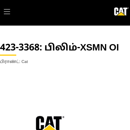
423-3368
: பிலிம்-XSMN OI
பிராண்ட்: Cat