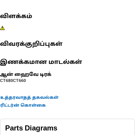
விளக்கம்
விவரக்குறிப்புகள்
இணக்கமான மாடல்கள்
ஆன் ஹைவே டிரக்
CT680
CT660
உத்தரவாதத் தகவல்கள்
ரிட்டர்ன் கொள்கை
Parts Diagrams