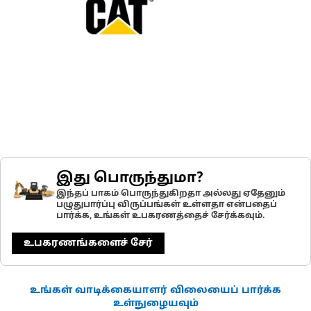
இது பொருந்துமா?
இந்தப் பாகம் பொருந்துகிறதா அல்லது ஏதேனும்
பழுதுபார்ப்பு விருப்பங்கள் உள்ளதா என்பதைப்
பார்க்க, உங்கள் உபகரணத்தைச் சேர்க்கவும்.
உபகரணங்களைச் சேர்
உங்கள் வாடிக்கையாளர் விலையைப் பார்க்க
உள்நுழையவும்