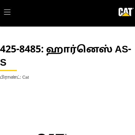
425-8485
: ஹார்னெஸ் AS-
S
பிராண்ட்: Cat