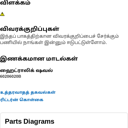
விளக்கம்
விவரக்குறிப்புகள்
இந்தப் பாகத்திற்கான விவரக்குறிப்பைச் சேர்க்கும்
பணியில் நாங்கள் இன்னும் ஈடுபட்டுள்ளோம்.
இணக்கமான மாடல்கள்
ஹைட்ராலிக் ஷவல்
6020
6020B
உத்தரவாதத் தகவல்கள்
ரிட்டர்ன் கொள்கை
Parts Diagrams