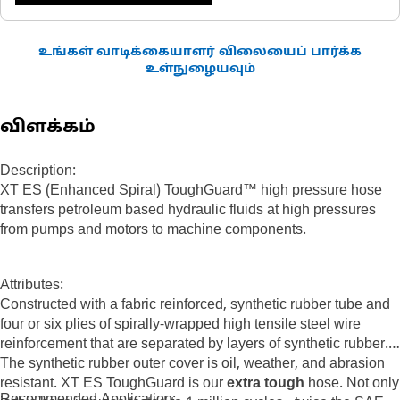
உங்கள் வாடிக்கையாளர் விலையைப் பார்க்க
உள்நுழையவும்
விளக்கம்
Description:
XT ES (Enhanced Spiral) ToughGuard™ high pressure hose
transfers petroleum based hydraulic fluids at high pressures
from pumps and motors to machine components.
Attributes:
Constructed with a fabric reinforced, synthetic rubber tube and
four or six plies of spirally-wrapped high tensile steel wire
reinforcement that are separated by layers of synthetic rubber.
The synthetic rubber outer cover is oil, weather, and abrasion
resistant. XT ES ToughGuard is our
extra tough
hose. Not only