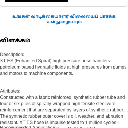
உங்கள் வாடிக்கையாளர் விலையைப் பார்க்க
உள்நுழையவும்
விளக்கம்
Description:
XT ES (Enhanced Spiral) high pressure hose transfers
petroleum based hydraulic fluids at high pressures from pumps
and motors to machine components.
Attributes:
Constructed with a fabric reinforced, synthetic rubber tube and
four or six plies of spirally-wrapped high tensile steel wire
reinforcement that are separated by layers of synthetic rubber.
The synthetic rubber outer cover is oil, weather, and abrasion
resistant. XT ES hose is impulse tested to 1 million cycles -