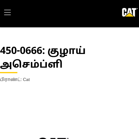
450-0666
: குழாய்
அசெம்ப்ளி
பிராண்ட்: Cat