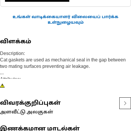
உங்கள் வாடிக்கையாளர் விலையைப் பார்க்க
உள்நுழையவும்
விளக்கம்
Description:
Cat gaskets are used as mechanical seal in the gap between
two mating surfaces preventing air leakage.
Attributes:
Closed cell PVC plastic gasket
Application:
விவரக்குறிப்புகள்
Used in the HVAC system of Cat heavy duty equipment.
அளவீட்டு அலகுகள்
இணக்கமான மாடல்கள்