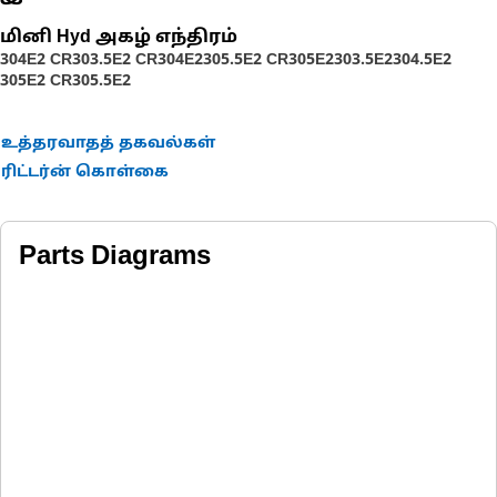
மினி Hyd அகழ் எந்திரம்
304E2 CR
303.5E2 CR
304E2
305.5E2 CR
305E2
303.5E2
304.5E2
305E2 CR
305.5E2
உத்தரவாதத் தகவல்கள்
ரிட்டர்ன் கொள்கை
Parts Diagrams