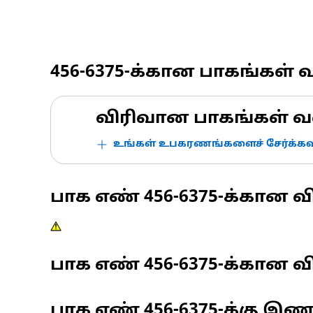
456-6375
-க்கான பாகங்கள் 
விரிவான பாகங்கள் வ
உங்கள் உபகரணங்களைச் சேர்க்கவு
பாக எண்
456-6375
-க்கான வ
பாக எண்
456-6375
-க்கான வி
பாக எண்
456-6375
-க்கு இ