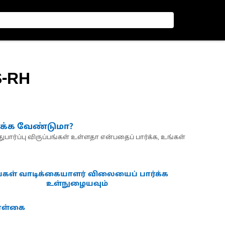
S-RH
்க்க வேண்டுமா?
பார்ப்பு விருப்பங்கள் உள்ளதா என்பதைப் பார்க்க, உங்கள்
்கள் வாடிக்கையாளர் விலையைப் பார்க்க
உள்நுழையவும்
கொள்கை