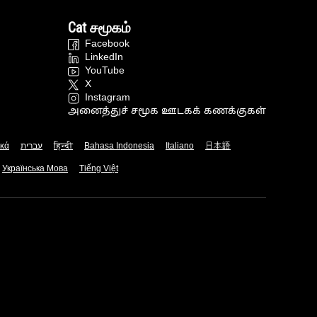
Cat சமூகம்
Facebook
LinkedIn
YouTube
X
Instagram
அனைத்துச் சமூக ஊடகக் கணக்குகள்
ικά
עברית
हिन्दी
Bahasa Indonesia
Italiano
日本語
Українська Мова
Tiếng Việt