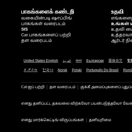
பாகங்களைக் கண்டறி
உதவி
வகையின்படி ஷாப்பிங்
எங்களைத
பாகங்கள் வரைபடம்
உங்கள் 
SIS
உதவி ம
Cat பாகங்களைப் பற்றி
உத்தரவாதம
தள வரைபடம்
ஆர்டர் 
United States English
العربية
বাংলা
Български
简体中文
繁
ಕನ್ನಡ
한국어
Norsk
Polski
Português Do Brasil
Rom
Cat-ஐப் பற்றி
தள வரைபடம்
குக்கீ அமைப்புகளைப் புதுப்
எனது தனிப்பட்ட தகவலை விற்கவோ பயன்படுத்தவோ வேண
எனது மார்க்கெட்டிங் விருப்பங்கள்
தனியுரிமை