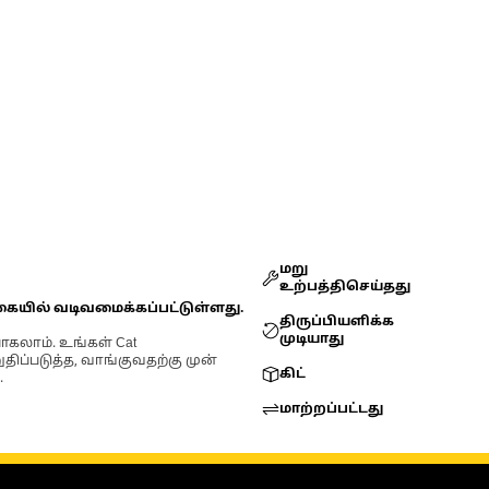
மறு
உற்பத்திசெய்தது
கையில் வடிவமைக்கப்பட்டுள்ளது.
திருப்பியளிக்க
முடியாது
ோகலாம். உங்கள் Cat
்படுத்த, வாங்குவதற்கு முன்
கிட்
.
மாற்றப்பட்டது