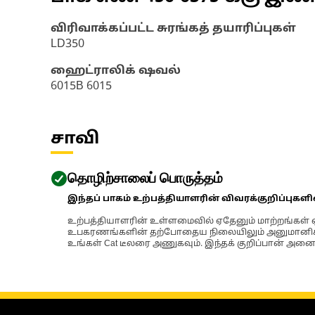
விரிவாக்கப்பட்ட சுரங்கத் தயாரிப்புகள்
LD350
ஹைட்ராலிக் ஷவல்
6015B 6015
சாவி
தொழிற்சாலைப் பொருத்தம்
இந்தப் பாகம் உற்பத்தியாளரின் விவரக்குறிப்புகள
உற்பத்தியாளரின் உள்ளமைவில் ஏதேனும் மாற்றங்கள் ஏற
உபகரணங்களின் தற்போதைய நிலையிலும் அனுமானிக்கப்
உங்கள் Cat டீலரை அணுகவும். இந்தக் குறிப்பான் அனைத