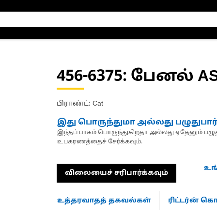
456-6375
: பேனல் A
பிராண்ட்: Cat
இது பொருந்துமா அல்லது பழுதுபார
இந்தப் பாகம் பொருந்துகிறதா அல்லது ஏதேனும் பழுது
உபகரணத்தைச் சேர்க்கவும்.
உங
விலையைச் சரிபார்க்கவும்
உத்தரவாதத் தகவல்கள்
ரிட்டர்ன் 