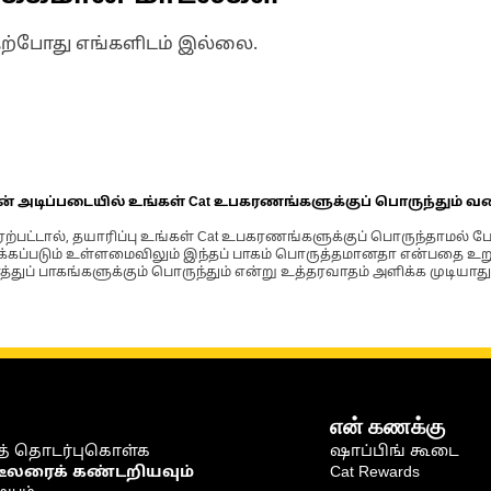
தற்போது எங்களிடம் இல்லை.
ின் அடிப்படையில் உங்கள் Cat உபகரணங்களுக்குப் பொருந்தும் வ
்பட்டால், தயாரிப்பு உங்கள் Cat உபகரணங்களுக்குப் பொருந்தாமல் ப
படும் உள்ளமைவிலும் இந்தப் பாகம் பொருத்தமானதா என்பதை உறுதிப
்துப் பாகங்களுக்கும் பொருந்தும் என்று உத்தரவாதம் அளிக்க முடியாது
என் கணக்கு
் தொடர்புகொள்க
ஷாப்பிங் கூடை
டீலரைக் கண்டறியவும்
Cat Rewards