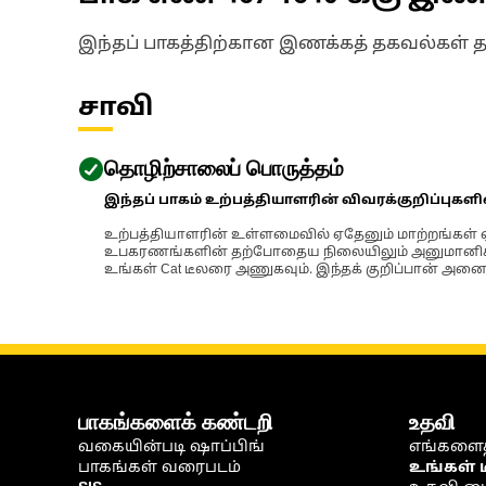
இந்தப் பாகத்திற்கான இணக்கத் தகவல்கள் 
சாவி
தொழிற்சாலைப் பொருத்தம்
இந்தப் பாகம் உற்பத்தியாளரின் விவரக்குறிப்புகள
உற்பத்தியாளரின் உள்ளமைவில் ஏதேனும் மாற்றங்கள் ஏற
உபகரணங்களின் தற்போதைய நிலையிலும் அனுமானிக்கப்
உங்கள் Cat டீலரை அணுகவும். இந்தக் குறிப்பான் அனைத
பாகங்களைக் கண்டறி
உதவி
வகையின்படி ஷாப்பிங்
எங்களைத
பாகங்கள் வரைபடம்
உங்கள் 