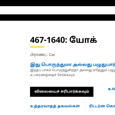
467-1640
: யோக்
பிராண்ட்: Cat
இது பொருந்துமா அல்லது பழுதுபார
இந்தப் பாகம் பொருந்துகிறதா அல்லது ஏதேனும் பழுது
உபகரணத்தைச் சேர்க்கவும்.
உங
விலையைச் சரிபார்க்கவும்
உத்தரவாதத் தகவல்கள்
ரிட்டர்ன் 