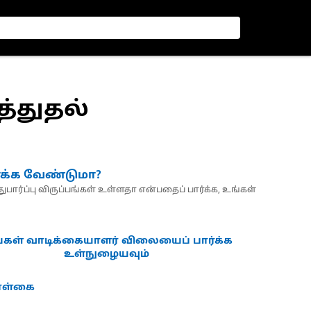
த்துதல்
்க்க வேண்டுமா?
பார்ப்பு விருப்பங்கள் உள்ளதா என்பதைப் பார்க்க, உங்கள்
்கள் வாடிக்கையாளர் விலையைப் பார்க்க
உள்நுழையவும்
கொள்கை