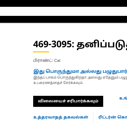
469-3095
: தனிப்படு
பிராண்ட்: Cat
இது பொருந்துமா அல்லது பழுதுபார
இந்தப் பாகம் பொருந்துகிறதா அல்லது ஏதேனும் பழுது
உபகரணத்தைச் சேர்க்கவும்.
உங
விலையைச் சரிபார்க்கவும்
உத்தரவாதத் தகவல்கள்
ரிட்டர்ன் 