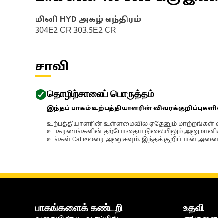
மினி HYD அகழ் எந்திரம்
304E2 CR 303.5E2 CR
சாவி
தொழிற்சாலைப் பொருத்தம்
இந்தப் பாகம் உற்பத்தியாளரின் விவரக்குறிப்புகள
உற்பத்தியாளரின் உள்ளமைவில் ஏதேனும் மாற்றங்கள் ஏற
உபகரணங்களின் தற்போதைய நிலையிலும் அனுமானிக்கப்
உங்கள் Cat டீலரை அணுகவும். இந்தக் குறிப்பான் அனைத
பாகங்களைக் கண்டறி
உதவி