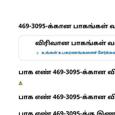
469-3095
-க்கான பாகங்கள் 
விரிவான பாகங்கள் வ
உங்கள் உபகரணங்களைச் சேர்க்கவு
பாக எண்
469-3095
-க்கான வ
பாக எண்
469-3095
-க்கான வி
பாக எண்
469-3095
-க்கு இ