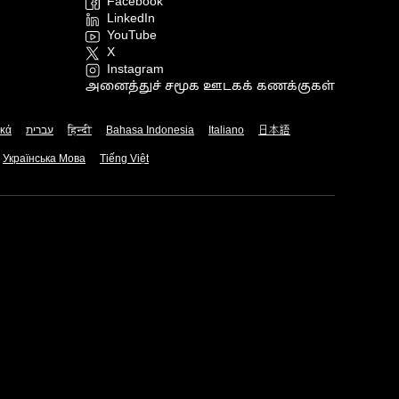
Facebook
LinkedIn
YouTube
X
Instagram
அனைத்துச் சமூக ஊடகக் கணக்குகள்
ικά
עברית
हिन्दी
Bahasa Indonesia
Italiano
日本語
Українська Мова
Tiếng Việt