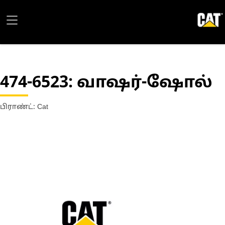
474-6523
: வாஷர்-ஷோல்
பிராண்ட்: Cat