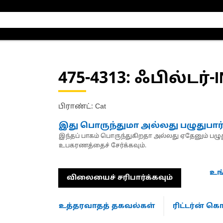
475-4313
: ஃபில்டர்-
பிராண்ட்: Cat
இது பொருந்துமா அல்லது பழுதுபார
இந்தப் பாகம் பொருந்துகிறதா அல்லது ஏதேனும் பழுது
உபகரணத்தைச் சேர்க்கவும்.
உங
விலையைச் சரிபார்க்கவும்
உத்தரவாதத் தகவல்கள்
ரிட்டர்ன் 