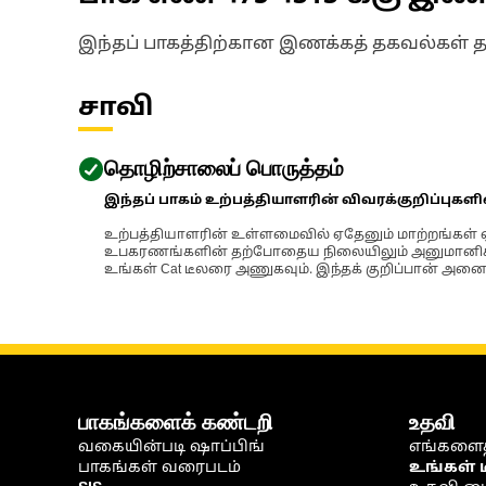
இந்தப் பாகத்திற்கான இணக்கத் தகவல்கள் 
சாவி
தொழிற்சாலைப் பொருத்தம்
இந்தப் பாகம் உற்பத்தியாளரின் விவரக்குறிப்புகள
உற்பத்தியாளரின் உள்ளமைவில் ஏதேனும் மாற்றங்கள் ஏற
உபகரணங்களின் தற்போதைய நிலையிலும் அனுமானிக்கப்
உங்கள் Cat டீலரை அணுகவும். இந்தக் குறிப்பான் அனைத
பாகங்களைக் கண்டறி
உதவி
வகையின்படி ஷாப்பிங்
எங்களைத
பாகங்கள் வரைபடம்
உங்கள் 