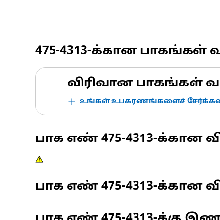
475-4313
-க்கான பாகங்கள் 
விரிவான பாகங்கள் வ
உங்கள் உபகரணங்களைச் சேர்க்கவு
பாக எண்
475-4313
-க்கான வ
பாக எண்
475-4313
-க்கான வி
பாக எண்
475-4313
-க்கு இ