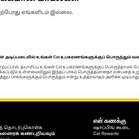
தற்போது எங்களிடம் இல்லை.
ின் அடிப்படையில் உங்கள் Cat உபகரணங்களுக்குப் பொருந்தும் வ
்பட்டால், தயாரிப்பு உங்கள் Cat உபகரணங்களுக்குப் பொருந்தாமல் ப
படும் உள்ளமைவிலும் இந்தப் பாகம் பொருத்தமானதா என்பதை உறுதிப
்துப் பாகங்களுக்கும் பொருந்தும் என்று உத்தரவாதம் அளிக்க முடியாது
என் கணக்கு
் தொடர்புகொள்க
ஷாப்பிங் கூடை
டீலரைக் கண்டறியவும்
Cat Rewards