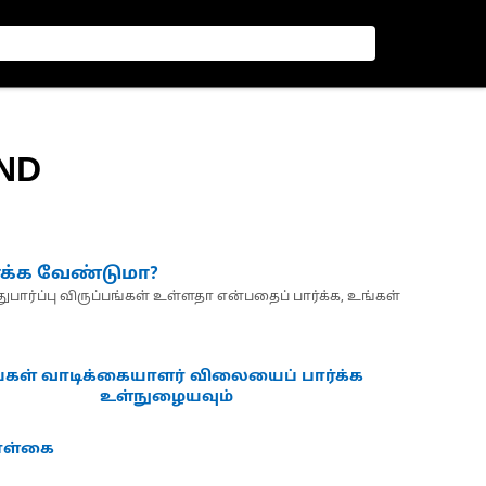
IND
்க்க வேண்டுமா?
பார்ப்பு விருப்பங்கள் உள்ளதா என்பதைப் பார்க்க, உங்கள்
்கள் வாடிக்கையாளர் விலையைப் பார்க்க
உள்நுழையவும்
கொள்கை