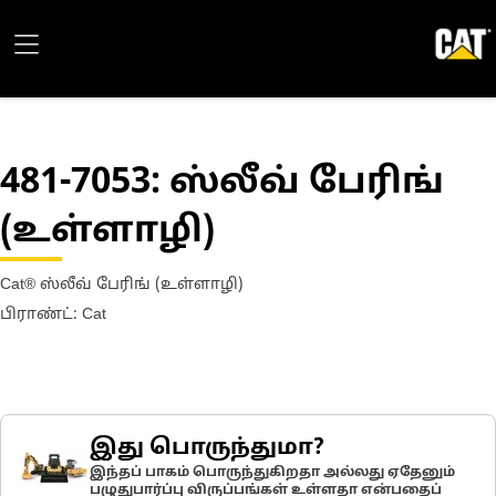
481-7053
: ஸ்லீவ் பேரிங்
(உள்ளாழி)
Cat® ஸ்லீவ் பேரிங் (உள்ளாழி)
பிராண்ட்: Cat
இது பொருந்துமா?
இந்தப் பாகம் பொருந்துகிறதா அல்லது ஏதேனும்
பழுதுபார்ப்பு விருப்பங்கள் உள்ளதா என்பதைப்