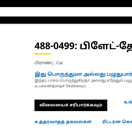
488-0499
: பிளேட்-
பிராண்ட்: Cat
இது பொருந்துமா அல்லது பழுதுபார
இந்தப் பாகம் பொருந்துகிறதா அல்லது ஏதேனும் பழுது
உபகரணத்தைச் சேர்க்கவும்.
உங
விலையைச் சரிபார்க்கவும்
உத்தரவாதத் தகவல்கள்
ரிட்டர்ன் 