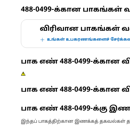
488-0499
-க்கான பாகங்கள் 
விரிவான பாகங்கள் வ
உங்கள் உபகரணங்களைச் சேர்க்கவு
பாக எண்
488-0499
-க்கான வ
பாக எண்
488-0499
-க்கான வி
பாக எண்
488-0499
-க்கு இ
இந்தப் பாகத்திற்கான இணக்கத் தகவல்கள் 