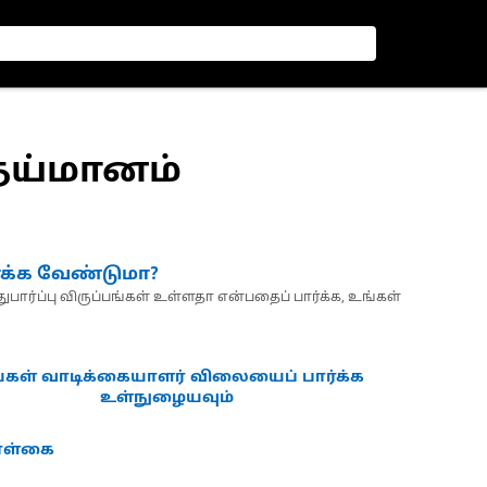
தேய்மானம்
்க்க வேண்டுமா?
பார்ப்பு விருப்பங்கள் உள்ளதா என்பதைப் பார்க்க, உங்கள்
்கள் வாடிக்கையாளர் விலையைப் பார்க்க
உள்நுழையவும்
கொள்கை