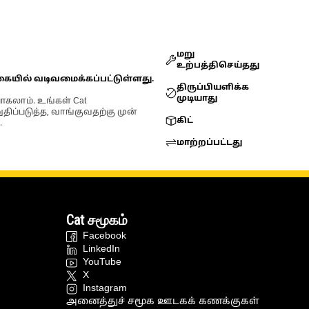
மறு
உற்பத்திசெய்தது
கையில் வடிவமைக்கப்பட்டுள்ளது.
திருப்பியளிக்க
முடியாது
ோகலாம். உங்கள் Cat
்படுத்த, வாங்குவதற்கு முன்
கிட்
.
மாற்றப்பட்டது
Cat சமூகம்
Facebook
LinkedIn
YouTube
X
Instagram
அனைத்துச் சமூக ஊடகக் கணக்குகள்