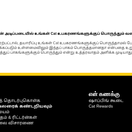
ின் அடிப்படையில் உங்கள் Cat உபகரணங்களுக்குப் பொருந்தும் வ
்பட்டால், தயாரிப்பு உங்கள் Cat உபகரணங்களுக்குப் பொருந்தாமல் ப
படும் உள்ளமைவிலும் இந்தப் பாகம் பொருத்தமானதா என்பதை உறுதிப
்துப் பாகங்களுக்கும் பொருந்தும் என்று உத்தரவாதம் அளிக்க முடியாது
என் கணக்கு
் தொடர்புகொள்க
ஷாப்பிங் கூடை
டீலரைக் கண்டறியவும்
Cat Rewards
ையம்
் & ரிட்டர்ன்கள்
நிலை விசாரணை