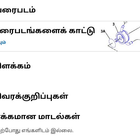
வரைபடம்
ரைபடங்களைக் காட்டு
ம்
ிளக்கம்
வரக்குறிப்புகள்
ணக்கமான மாடல்கள்
தற்போது எங்களிடம் இல்லை.