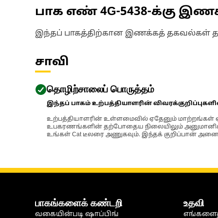
பாக எண்
4G-5438
-க்கு இண
இந்தப் பாகத்திற்கான இணக்கத் தகவல்கள் 
சாவி
தொழிற்சாலைப் பொருத்தம்
இந்தப் பாகம் உற்பத்தியாளரின் விவரக்குறிப்புகள
உற்பத்தியாளரின் உள்ளமைவில் ஏதேனும் மாற்றங்கள் ஏற
உபகரணங்களின் தற்போதைய நிலையிலும் அனுமானிக்கப்
உங்கள் Cat டீலரை அணுகவும். இந்தக் குறிப்பான் அனைத
பாகங்களைக் கண்டறி
உதவி
வகையின்படி ஷாப்பிங்
எங்களைத