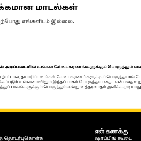
க்கமான மாடல்கள்
தற்போது எங்களிடம் இல்லை.
ின் அடிப்படையில் உங்கள் Cat உபகரணங்களுக்குப் பொருந்தும் வ
்பட்டால், தயாரிப்பு உங்கள் Cat உபகரணங்களுக்குப் பொருந்தாமல் ப
படும் உள்ளமைவிலும் இந்தப் பாகம் பொருத்தமானதா என்பதை உறுதிப
்துப் பாகங்களுக்கும் பொருந்தும் என்று உத்தரவாதம் அளிக்க முடியாது
என் கணக்கு
் தொடர்புகொள்க
ஷாப்பிங் கூடை