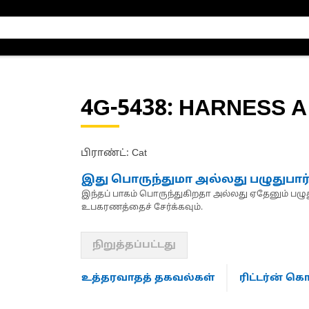
4G-5438
: HARNESS A
பிராண்ட்: Cat
இது பொருந்துமா அல்லது பழுதுபார
இந்தப் பாகம் பொருந்துகிறதா அல்லது ஏதேனும் பழுது
உபகரணத்தைச் சேர்க்கவும்.
நிறுத்தப்பட்டது
உத்தரவாதத் தகவல்கள்
ரிட்டர்ன் 