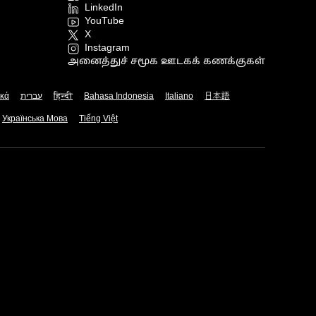
LinkedIn
YouTube
X
Instagram
அனைத்துச் சமூக ஊடகக் கணக்குகள்
ικά
עברית
हिन्दी
Bahasa Indonesia
Italiano
日本語
Українська Мова
Tiếng Việt