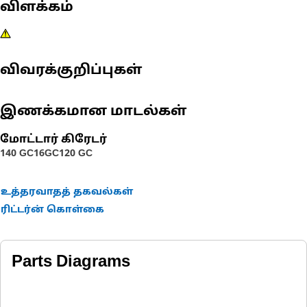
விளக்கம்
விவரக்குறிப்புகள்
இணக்கமான மாடல்கள்
மோட்டார் கிரேடர்
140 GC
16GC
120 GC
உத்தரவாதத் தகவல்கள்
ரிட்டர்ன் கொள்கை
Parts Diagrams