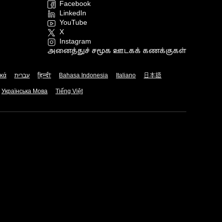
Facebook
LinkedIn
YouTube
X
Instagram
அனைத்துச் சமூக ஊடகக் கணக்குகள்
ικά
עברית
हिन्दी
Bahasa Indonesia
Italiano
日本語
Українська Мова
Tiếng Việt