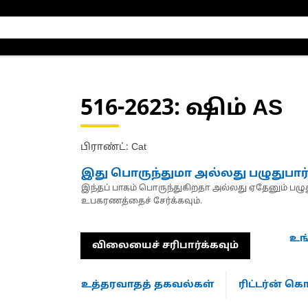
516-2623
: ஷிம் AS
பிராண்ட்: Cat
இது பொருந்துமா அல்லது பழுதுபார
இந்தப் பாகம் பொருந்துகிறதா அல்லது ஏதேனும் பழுது
உபகரணத்தைச் சேர்க்கவும்.
உங
விலையைச் சரிபார்க்கவும்
உத்தரவாதத் தகவல்கள்
ரிட்டர்ன் 