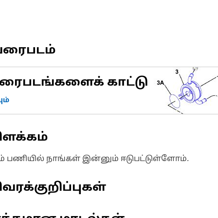
வரைபடம்
ரைபடங்களைக் காட்டு
ம்
ிளக்கம்
ும் பணியில் நாங்கள் இன்னும் ஈடுபட்டுள்ளோம்.
வரக்குறிப்புகள்