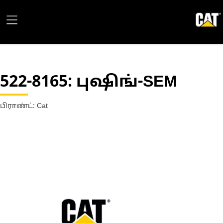
522-8165
: புஷிங்-SEM
பிராண்ட்: Cat