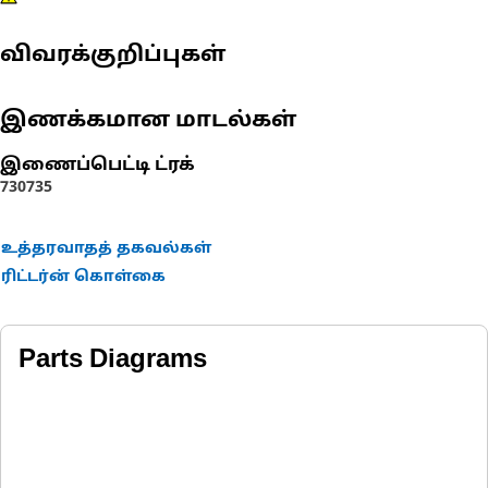
விவரக்குறிப்புகள்
இணக்கமான மாடல்கள்
இணைப்பெட்டி ட்ரக்
730
735
உத்தரவாதத் தகவல்கள்
ரிட்டர்ன் கொள்கை
Parts Diagrams