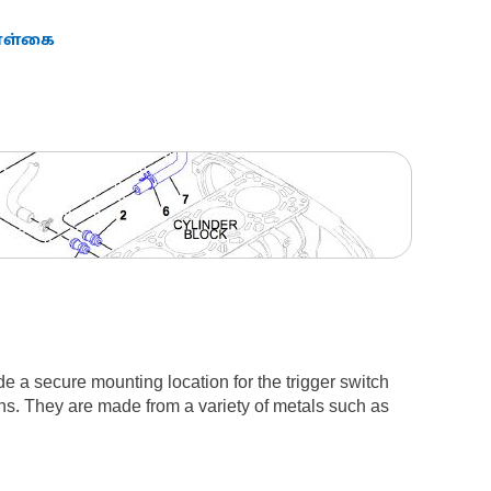
கொள்கை
de a secure mounting location for the trigger switch
ions. They are made from a variety of metals such as