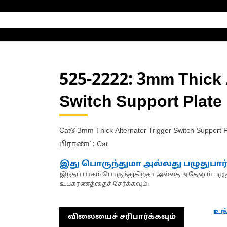
525-2222
: 3mm Thick 
Switch Support Plate
Cat® 3mm Thick Alternator Trigger Switch Support 
பிராண்ட்: Cat
இது பொருந்துமா அல்லது பழுதுபார
இந்தப் பாகம் பொருந்துகிறதா அல்லது ஏதேனும் பழுது
உபகரணத்தைச் சேர்க்கவும்.
உங
விலையைச் சரிபார்க்கவும்