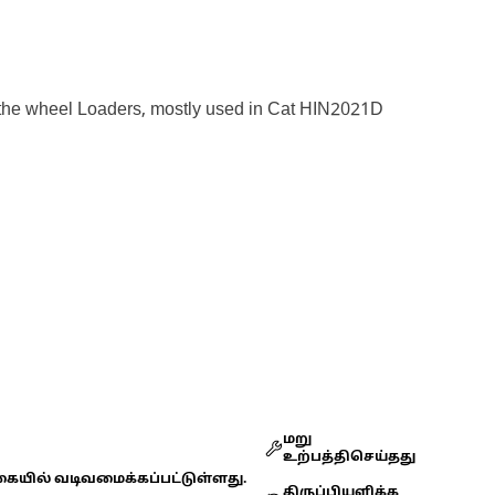
 of the wheel Loaders, mostly used in Cat HIN2021D
மறு
உற்பத்திசெய்தது
கையில் வடிவமைக்கப்பட்டுள்ளது.
திருப்பியளிக்க