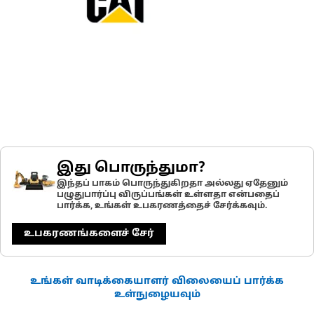
இது பொருந்துமா?
இந்தப் பாகம் பொருந்துகிறதா அல்லது ஏதேனும்
பழுதுபார்ப்பு விருப்பங்கள் உள்ளதா என்பதைப்
பார்க்க, உங்கள் உபகரணத்தைச் சேர்க்கவும்.
உபகரணங்களைச் சேர்
உங்கள் வாடிக்கையாளர் விலையைப் பார்க்க
உள்நுழையவும்