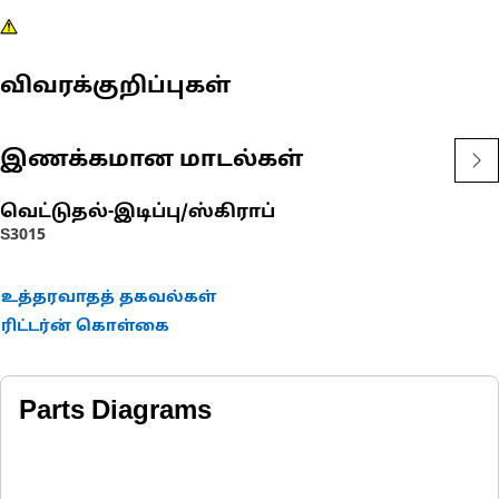
விவரக்குறிப்புகள்
இணக்கமான மாடல்கள்
வெட்டுதல்-இடிப்பு/ஸ்கிராப்
S3015
உத்தரவாதத் தகவல்கள்
ரிட்டர்ன் கொள்கை
Parts Diagrams