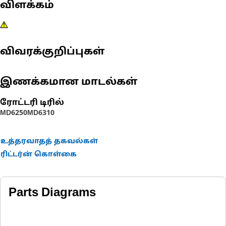
விளக்கம்
விவரக்குறிப்புகள்
இணக்கமான மாடல்கள்
ரோட்டரி டிரில்
MD6250
MD6310
உத்தரவாதத் தகவல்கள்
ரிட்டர்ன் கொள்கை
Parts Diagrams