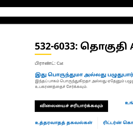
532-6033
: தொகுதி 
பிராண்ட்: Cat
இது பொருந்துமா அல்லது பழுதுபார
இந்தப் பாகம் பொருந்துகிறதா அல்லது ஏதேனும் பழுது
உபகரணத்தைச் சேர்க்கவும்.
உங
விலையைச் சரிபார்க்கவும்
உத்தரவாதத் தகவல்கள்
ரிட்டர்ன் 