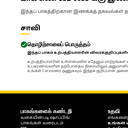
இந்தப் பாகத்திற்கான இணக்கத் தகவல்கள் 
சாவி
தொழிற்சாலைப் பொருத்தம்
இந்தப் பாகம் உற்பத்தியாளரின் விவரக்குறிப்புகள
உற்பத்தியாளரின் உள்ளமைவில் ஏதேனும் மாற்றங்கள் ஏற
உபகரணங்களின் தற்போதைய நிலையிலும் அனுமானிக்கப்
உங்கள் Cat டீலரை அணுகவும். இந்தக் குறிப்பான் அனைத
பாகங்களைக் கண்டறி
உதவி
வகையின்படி ஷாப்பிங்
எங்களைத
பாகங்கள் வரைபடம்
உங்கள் 