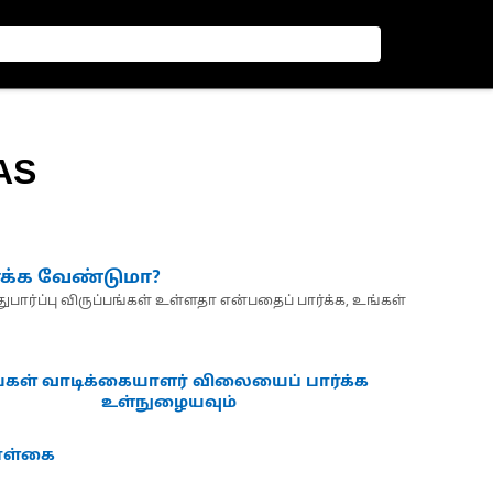
AS
்க்க வேண்டுமா?
பார்ப்பு விருப்பங்கள் உள்ளதா என்பதைப் பார்க்க, உங்கள்
்கள் வாடிக்கையாளர் விலையைப் பார்க்க
உள்நுழையவும்
கொள்கை