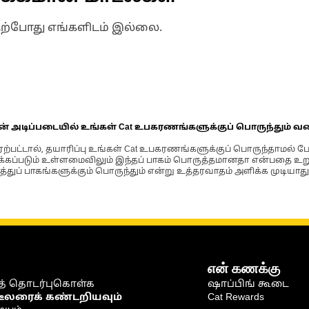
தற்போது எங்களிடம் இல்லை.
ின் அடிப்படையில் உங்கள் Cat உபகரணங்களுக்குப் பொருந்தும் வ
்பட்டால், தயாரிப்பு உங்கள் Cat உபகரணங்களுக்குப் பொருந்தாமல் ப
படும் உள்ளமைவிலும் இந்தப் பாகம் பொருத்தமானதா என்பதை உறுதிப
்துப் பாகங்களுக்கும் பொருந்தும் என்று உத்தரவாதம் அளிக்க முடியாது
என் கணக்கு
் தொடர்புகொள்க
ஷாப்பிங் கூடை
டீலரைக் கண்டறியவும்
Cat Rewards