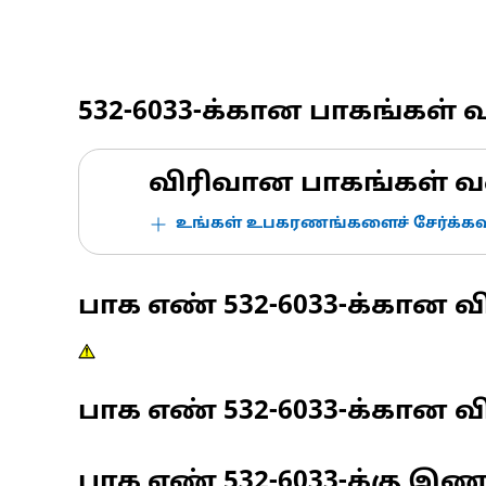
532-6033
-க்கான பாகங்கள் 
விரிவான பாகங்கள் வ
உங்கள் உபகரணங்களைச் சேர்க்கவு
பாக எண்
532-6033
-க்கான வ
பாக எண்
532-6033
-க்கான வி
பாக எண்
532-6033
-க்கு இ