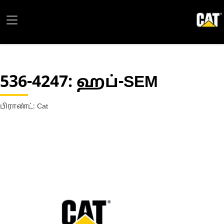
536-4247
: ஹப்-SEM
பிராண்ட்: Cat