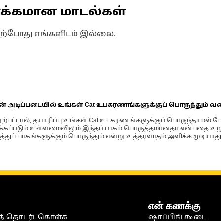
ணக்கமான மாடல்கள்
தற்போது எங்களிடம் இல்லை.
ின் அடிப்படையில் உங்கள் Cat உபகரணங்களுக்குப் பொருந்தும் வ
்பட்டால், தயாரிப்பு உங்கள் Cat உபகரணங்களுக்குப் பொருந்தாமல் ப
படும் உள்ளமைவிலும் இந்தப் பாகம் பொருத்தமானதா என்பதை உறுதிப
்துப் பாகங்களுக்கும் பொருந்தும் என்று உத்தரவாதம் அளிக்க முடியாது
என் கணக்கு
் தொடர்புகொள்க
ஷாப்பிங் கூடை