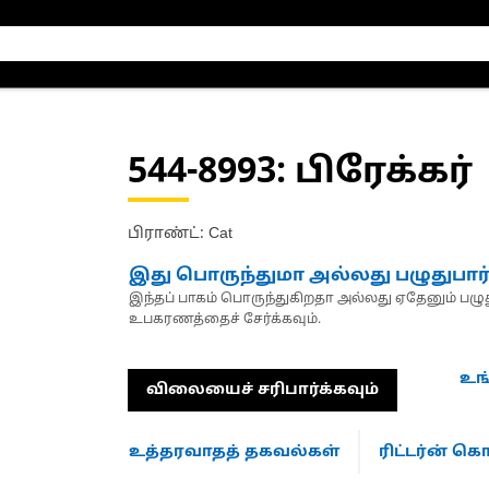
544-8993
: பிரேக்கர்
பிராண்ட்: Cat
இது பொருந்துமா அல்லது பழுதுபார
இந்தப் பாகம் பொருந்துகிறதா அல்லது ஏதேனும் பழுது
உபகரணத்தைச் சேர்க்கவும்.
உங
விலையைச் சரிபார்க்கவும்
உத்தரவாதத் தகவல்கள்
ரிட்டர்ன் 