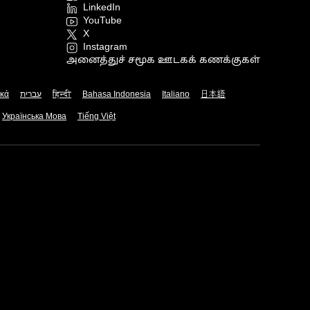
LinkedIn
YouTube
X
Instagram
அனைத்துச் சமூக ஊடகக் கணக்குகள்
ικά
עברית
हिन्दी
Bahasa Indonesia
Italiano
日本語
Українська Мова
Tiếng Việt