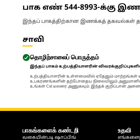
பாக எண்
544-8993
-க்கு இ
இந்தப் பாகத்திற்கான இணக்கத் தகவல்கள் 
சாவி
தொழிற்சாலைப் பொருத்தம்
இந்தப் பாகம் உற்பத்தியாளரின் விவரக்குறிப்புகள
உற்பத்தியாளரின் உள்ளமைவில் ஏதேனும் மாற்றங்கள் ஏற
உபகரணங்களின் தற்போதைய நிலையிலும் அனுமானிக்கப்
உங்கள் Cat டீலரை அணுகவும். இந்தக் குறிப்பான் அனைத
பாகங்களைக் கண்டறி
உதவி
வகையின்படி ஷாப்பிங்
எங்களைத