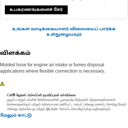
உபகரணங்களைச் சேர்
உங்கள் வாடிக்கையாளர் விலையைப் பார்க்க
உள்நுழையவும்
விளக்கம்
Molded hose for engine air intake or fumes disposal
applications where flexible connection is necessary.
Cat® ஹோஸ் அசெம்ப்ளி தயாரிப்புகள் எச்சரிக்கை
குழாய் மற்றும் கப்ளிங் சேர்க்கைகளின் முறையற்ற தேர்வுகள் உத்தரவாதங்களைச்
செல்லாததாக்கும் மற்றும் கடுமையான தனிப்பட்ட காயம் அல்லது மரணம், சொத்து சேதம்
அல்லது ஆக்கக்கூறு மற்றும் இயந்திர அமைப்பு செயலிழப்புக்கு வழிவகுக்கும்.
மேலும் காட்டு