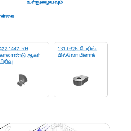
உள்நுழையவும்
கொள்கை
422-1447: RH
131-0326: பேரிங்-
காலாண்டு ஆகர்
பில்லோ பிளாக்
பிரிவு