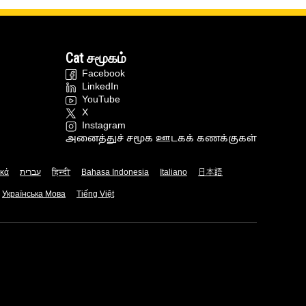
Cat சமூகம்
Facebook
LinkedIn
YouTube
X
Instagram
அனைத்துச் சமூக ஊடகக் கணக்குகள்
ικά
עברית
हिन्दी
Bahasa Indonesia
Italiano
日本語
Українська Мова
Tiếng Việt