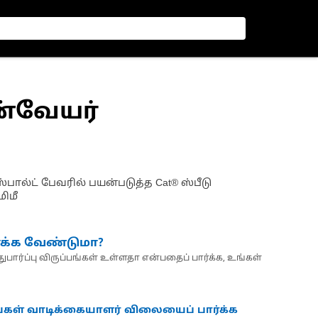
கன்வேயர்
ஸ்பால்ட் பேவரில் பயன்படுத்த Cat® ஸ்பீடு
மிமீ
்க்க வேண்டுமா?
பார்ப்பு விருப்பங்கள் உள்ளதா என்பதைப் பார்க்க, உங்கள்
்கள் வாடிக்கையாளர் விலையைப் பார்க்க