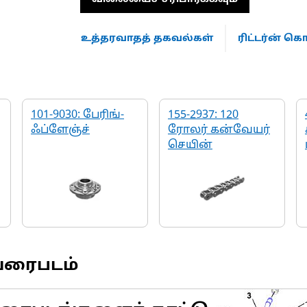
உத்தரவாதத் தகவல்கள்
ரிட்டர்ன் 
101-9030: பேரிங்-
155-2937: 120
ஃப்ளேஞ்ச்
ரோலர் கன்வேயர்
செயின்
வரைபடம்