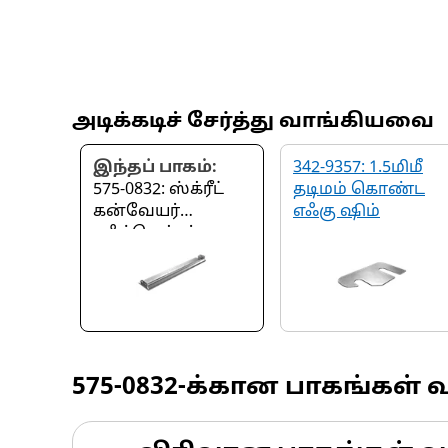
அடிக்கடிச் சேர்த்து வாங்கியவை
இந்தப் பாகம்:
342-9357: 1.5மிமீ
575-0832: ஸ்க்ரீட்
தடிமம் கொண்ட
கன்வேயர்
எஃகு ஷிம்
டிஃப்ளெக்டர்
575-0832
-க்கான பாகங்கள் 