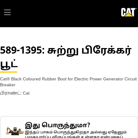
589-1395
: சுற்று பிரேக்கர்
பூட்
Cat® Black Coloured Rubber Boot for Electric Power Generator Circuit
Breaker
பிராண்ட்: Cat
இது பொருந்துமா?
இந்தப் பாகம் பொருந்துகிறதா அல்லது ஏதேனும்
பழுதுபார்ப்பு விருப்பங்கள் உள்ளதா என்பதைப்