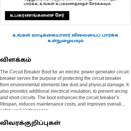
பார்க்க, உங்கள் உபகரணத்தைச் சேர்க்கவும்.
உபகரணங்களைச் சேர்
உங்கள் வாடிக்கையாளர் விலையைப் பார்க்க
உள்நுழையவும்
விளக்கம்
The Circuit Breaker Boot for an electric power generator circuit
breaker serves the purpose of protecting the circuit breaker
from environmental elements like dust and physical damage. It
also provides additional electrical insulation, to prevent arcing
and short circuits. The boot enhances the circuit breaker's
lifespan, reduces maintenance costs, and improves overall
safety and performance.
விவரக்குறிப்புகள்
Attributes:
• Protection from environmental hazards such as dust and